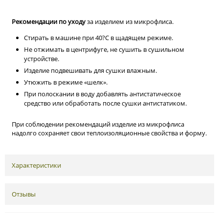
Рекомендации по уходу
за изделием из микрофлиса.
Стирать в машине при 40?C в щадящем режиме.
Не отжимать в центрифуге, не сушить в сушильном
устройстве.
Изделие подвешивать для сушки влажным.
Утюжить в режиме «шелк».
При полоскании в воду добавлять антистатическое
средство или обработать после сушки антистатиком.
При соблюдении рекомендаций изделие из микрофлиса
надолго сохраняет свои теплоизоляционные свойства и форму.
Характеристики
Отзывы