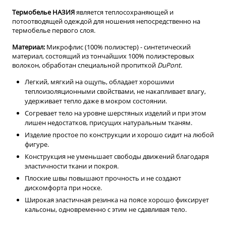
Термобелье НАЗИЯ
является теплосохраняющей и
потоотводящей одеждой для ношения непосредственно на
термобелье первого слоя.
Материал:
Микрофлис (100% полиэстер) - синтетический
материал, состоящий из тончайших 100% полиэстеровых
волокон, обработан специальной пропиткой
DuPont
.
Легкий, мягкий на ощупь, обладает хорошими
теплоизоляционными свойствами, не накапливает влагу,
удерживает тепло даже в мокром состоянии.
Согревает тело на уровне шерстяных изделий и при этом
лишен недостатков, присущих натуральным тканям.
Изделие простое по конструкции и хорошо сидит на любой
фигуре.
Конструкция не уменьшает свободы движений благодаря
эластичности ткани и покроя.
Плоские швы повышают прочность и не создают
дискомфорта при носке.
Широкая эластичная резинка на поясе хорошо фиксирует
кальсоны, одновременно с этим не сдавливая тело.