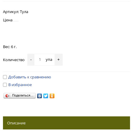
Артикул:
Тула
Цена
Вес: 6 г.
упа
Количество
-
+
Добавить к сравнению
В избранное
Поделиться…
Описание