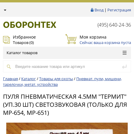
Вход
|
Регистрация
(495) 640-24-36
Избранное
Моя корзина
Товаров (
0
)
Сейчас ваша корзина пуста
Каталог товаров
Главная
/
Каталог
/
Товары для охоты
/
Пневмат. пули, мишени,
тарелочки, метат. устройства
ПУЛЯ ПНЕВМАТИЧЕСКАЯ 4.5ММ "ТЕРМИТ"
(УП.30 ШТ) СВЕТОЗВУКОВАЯ (ТОЛЬКО ДЛЯ
МР-654, МР-651)