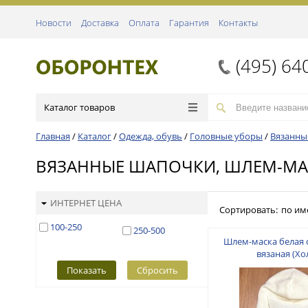
Новости
Доставка
Оплата
Гарантия
Контакты
(495) 64
Каталог товаров
Главная
/
Каталог
/
Одежда, обувь
/
Головные уборы
/
Вязанны
ВЯЗАННЫЕ ШАПОЧКИ, ШЛЕМ-М
ИНТЕРНЕТ ЦЕНА
Сортировать:
по им
100-250
250-500
Шлем-маска белая 
вязаная (Хол
Показать
Сбросить