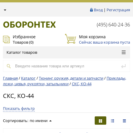
Вход
|
Регистрация
(495) 640-24-36
Избранное
Моя корзина
Товаров (
0
)
Сейчас ваша корзина пуста
Каталог товаров
Главная
/
Каталог
/
Тюнинг оружия, детали и запчасти
/
Приклады,
ложи, цевья, рукоятки, затыльники
/
СКС, КО-44
СКС, КО-44
Показать фильтр
Сортировать:
по имени