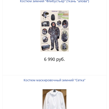
Костюм зимний "Флибустьер" (ткань "алова")
6 990 руб.
Костюм маскировочный зимний "Сетка"