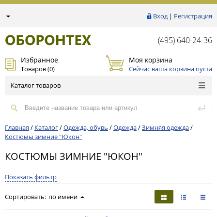
Вход
|
Регистрация
(495) 640-24-36
Избранное
Моя корзина
Товаров (
0
)
Сейчас ваша корзина пуста
Каталог товаров
Главная
/
Каталог
/
Одежда, обувь
/
Одежда
/
Зимняя одежда
/
Костюмы зимние "Юкон"
КОСТЮМЫ ЗИМНИЕ "ЮКОН"
Показать фильтр
Сортировать:
по имени