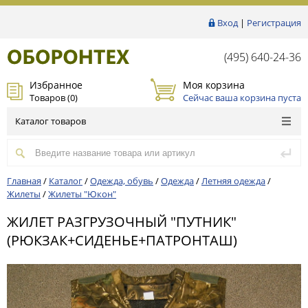
Вход
|
Регистрация
(495) 640-24-36
Избранное
Моя корзина
Товаров (
0
)
Сейчас ваша корзина пуста
Каталог товаров
Главная
/
Каталог
/
Одежда, обувь
/
Одежда
/
Летняя одежда
/
Жилеты
/
Жилеты "Юкон"
ЖИЛЕТ РАЗГРУЗОЧНЫЙ "ПУТНИК"
(РЮКЗАК+СИДЕНЬЕ+ПАТРОНТАШ)