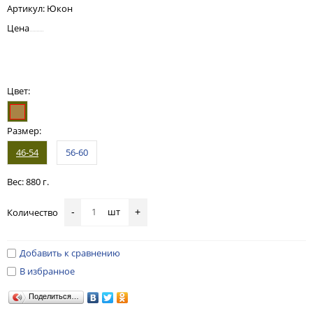
Артикул:
Юкон
Цена
Цвет:
Размер:
46-54
56-60
Вес: 880 г.
шт
Количество
-
+
Добавить к сравнению
В избранное
Поделиться…