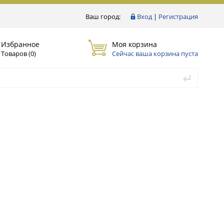
Ваш город:
Вход
|
Регистрация
Избранное
Моя корзина
Товаров (
0
)
Сейчас ваша корзина пуста