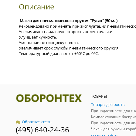
Описание
Масло для пневматического оружия "Русак" (50 мл)
Рекомендовано применять при эксплуатации пневматическо
Увеличивает начальную скорость полета пульки.
Улучшает кучность.
Уменьшает освинцовку ствола.
Увеличивает срок службы пневматического оружия.
Температурный диапазон от +50°С до 0°С.
ТОВАРЫ
Товары для охоты
Комплектующие боепри
Обратная связь
Принадлежности для чи
(495) 640-24-36
Чехлы для ружей и кара
Одежда, обувь