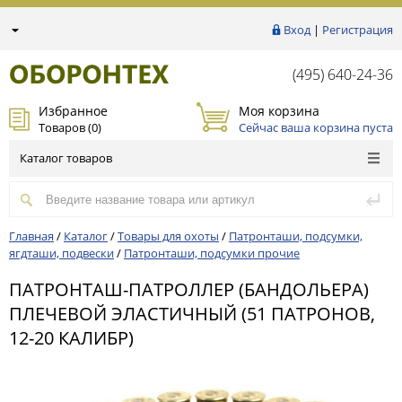
Вход
|
Регистрация
(495) 640-24-36
Избранное
Моя корзина
Товаров (
0
)
Сейчас ваша корзина пуста
Каталог товаров
Главная
/
Каталог
/
Товары для охоты
/
Патронташи, подсумки,
ягдташи, подвески
/
Патронташи, подсумки прочие
ПАТРОНТАШ-ПАТРОЛЛЕР (БАНДОЛЬЕРА)
ПЛЕЧЕВОЙ ЭЛАСТИЧНЫЙ (51 ПАТРОНОВ,
12-20 КАЛИБР)