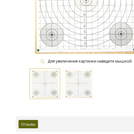
Для увеличения картинки наведите мышкой
Отзывы