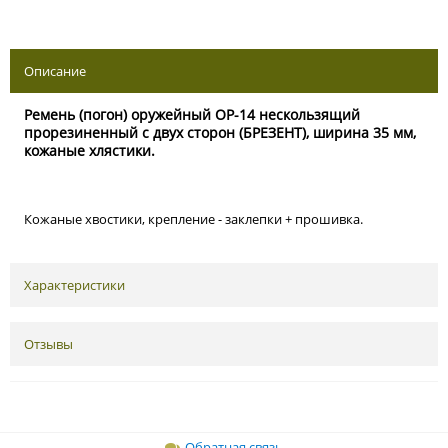
Описание
Ремень (погон) оружейный ОР-14 нескользящий
прорезиненный с двух сторон (БРЕЗЕНТ), ширина 35 мм,
кожаные хлястики.
Кожаные хвостики, крепление - заклепки + прошивка.
Характеристики
Отзывы
Обратная связь