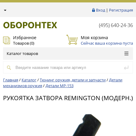
Вход
|
Регистрация
(495) 640-24-36
Избранное
Моя корзина
Товаров (
0
)
Сейчас ваша корзина пуста
Каталог товаров
Главная
/
Каталог
/
Тюнинг оружия, детали и запчасти
/
Детали
механизмов оружия
/
Детали МР-153
РУКОЯТКА ЗАТВОРА REMINGTON (МОДЕРН.)