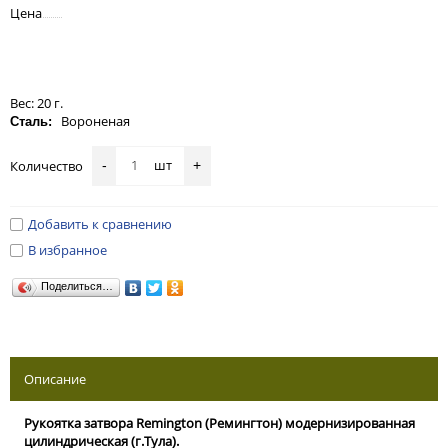
Цена
Вес: 20 г.
Вороненая
Сталь:
шт
Количество
-
+
Добавить к сравнению
В избранное
Поделиться…
Описание
Рукоятка затвора Remington (Ремингтон) модернизированная
цилиндрическая (г.Тула).