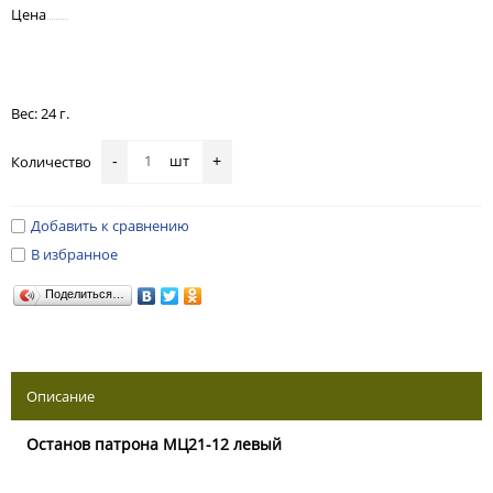
Цена
Вес: 24 г.
шт
Количество
-
+
Добавить к сравнению
В избранное
Поделиться…
Описание
Останов патрона МЦ21-12 левый