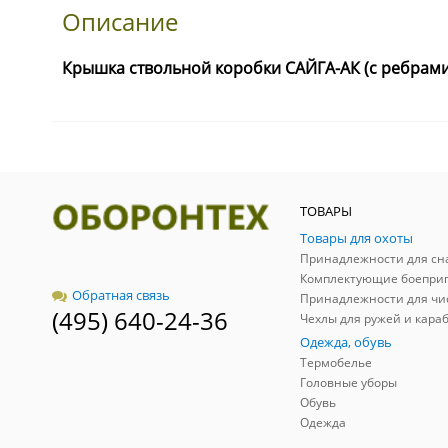
Описание
Крышка ствольной коробки САЙГА-АК (с ребрами
ТОВАРЫ
Товары для охоты
Комплектующие боепри
Обратная связь
Принадлежности для чи
(495) 640-24-36
Чехлы для ружей и кара
Одежда, обувь
Термобелье
Головные уборы
Обувь
Одежда