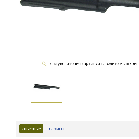
Для увеличения картинки наведите мышкой
Описание
Отзывы