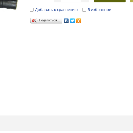
Добавить к сравнению
В избранное
Поделиться…