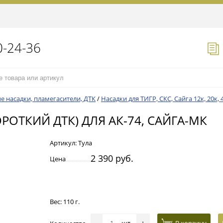
0-24-36
е насадки, пламегасители, ДТК
/
Насадки для ТИГР, СКС, Сайга 12к, 20к, 
РОТКИЙ ДТК) ДЛЯ АК-74, САЙГА-МК
Артикул:
Тула
2 390 руб.
Цена
Вес: 110 г.