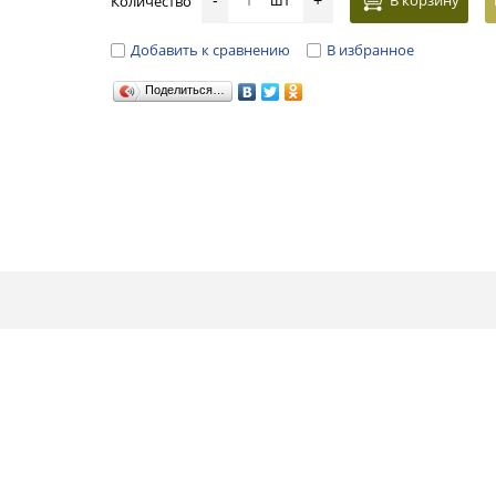
шт
В корзину
Количество
-
+
Добавить к сравнению
В избранное
Поделиться…