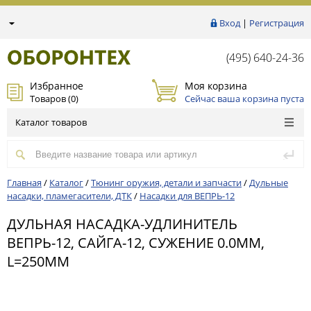
Вход
|
Регистрация
(495) 640-24-36
Избранное
Моя корзина
Товаров (
0
)
Сейчас ваша корзина пуста
Каталог товаров
Главная
/
Каталог
/
Тюнинг оружия, детали и запчасти
/
Дульные
насадки, пламегасители, ДТК
/
Насадки для ВЕПРЬ-12
ДУЛЬНАЯ НАСАДКА-УДЛИНИТЕЛЬ
ВЕПРЬ-12, САЙГА-12, СУЖЕНИЕ 0.0ММ,
L=250ММ